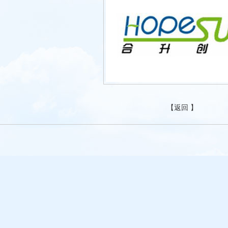
【
返回
】