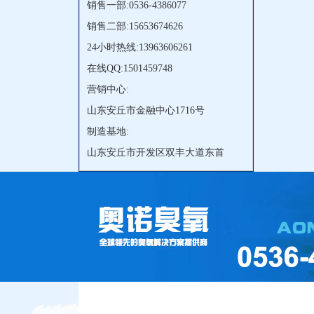
销售一部:0536-4386077
销售二部:15653674626
24小时热线:13963606261
在线QQ:1501459748
营销中心:
山东安丘市金融中心1716号
制造基地:
山东安丘市开发区双丰大道东首