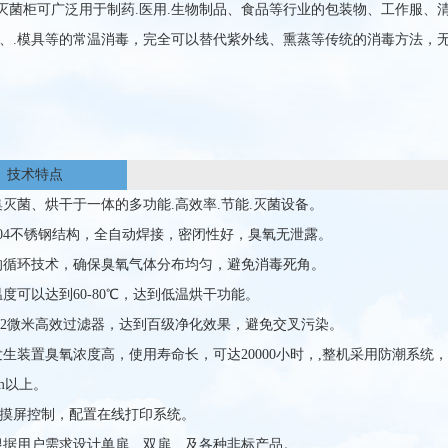
柜可广泛用于制药.医用.生物制品、食品等行业的包装物、工作服、
、.模具等的常温消毒，完全可以替代紫外线、熏蒸等传统的消毒方法，
技术特点
集灭菌、烘干于一体的多功能.高效率.节能.灭菌设备。
304不锈钢结构，全自动焊接，密闭性好，臭氧无泄露。
的循环技术，确保臭氧气体分布均匀，避免消毒死角。
温度可以达到60-80℃，达到低温烘干功能。
0.2微米高效过滤器，达到百级净化效果，避免交叉污染。
发生装置臭氧浓度高，使用寿命长，可达20000小时，,整机采用防潮系统
Pm以上。
C触摸屏控制，配置在线打印系统。
根据用户需求设计单扉、双扉、及各种非标产品。