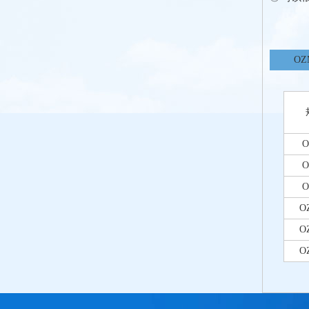
O
O
O
O
O
O
O