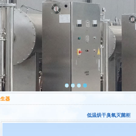
发生器
低温烘干臭氧灭菌柜