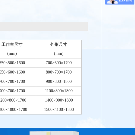
工作室尺寸
外形尺寸
(mm)
(mm)
550×500×1600
700×600×1700
650×600×1600
800×700×1700
700×700×1700
900×800×1800
900×700×1700
1100×800×1800
1200×800×1700
1400×900×1800
300×1000×1700
1500×1100×1800