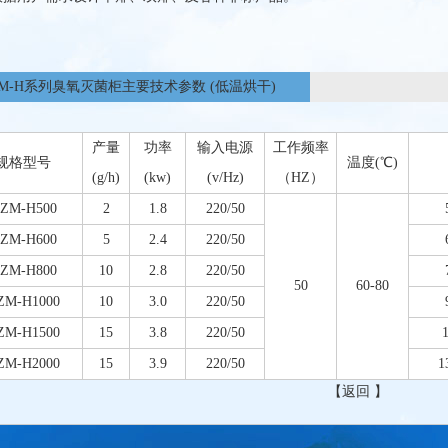
ZM-H系列臭氧灭菌柜主要技术参数 (低温烘干)
产量
功率
输入电源
工作频率
规格型号
温度(℃)
(g/h)
(kw)
(v/Hz)
（HZ）
ZM-H500
2
1.8
220/50
ZM-H600
5
2.4
220/50
ZM-H800
10
2.8
220/50
50
60-80
ZM-H1000
10
3.0
220/50
ZM-H1500
15
3.8
220/50
ZM-H2000
15
3.9
220/50
1
【
返回
】